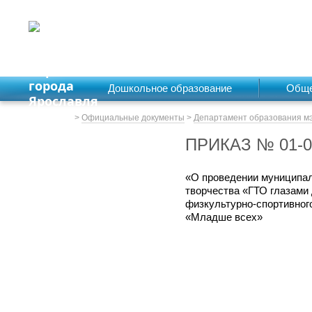
ДЕПАРТАМЕНТ ОБРАЗОВАНИЯ
мэрии города Ярославля
Дошкольное образование
Обще
Весь сайт
>
Официальные документы
>
Департамент образования м
ПРИКАЗ № 01-0
«О проведении муниципаль
творчества «ГТО глазами 
физкультурно-спортивного
«Младше всех»