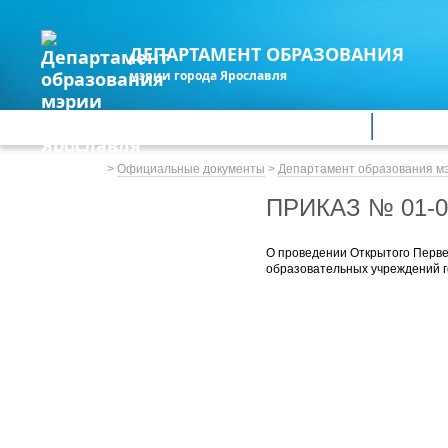
ДЕПАРТАМЕНТ ОБРАЗОВАНИЯ
мэрии города Ярославля
Дошкольное образование
Обще
Весь сайт
>
Официальные документы
>
Департамент образования м
ПРИКАЗ № 01-0
О проведении Открытого Перв
образовательных учреждений 