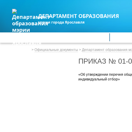
ДЕПАРТАМЕНТ ОБРАЗОВАНИЯ
мэрии города Ярославля
Дошкольное образование
Обще
Весь сайт
>
Официальные документы
>
Департамент образования м
ПРИКАЗ № 01-0
«Об утверждении перечня обще
индивидуальный отбор»