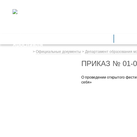
ДЕПАРТАМЕНТ ОБРАЗОВАНИЯ
мэрии города Ярославля
Дошкольное образование
Обще
Весь сайт
>
Официальные документы
>
Департамент образования м
ПРИКАЗ № 01-0
О проведении открытого фести
себя»