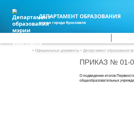
ДЕПАРТАМЕНТ ОБРАЗОВАНИЯ
мэрии города Ярославля
Дошкольное образование
Обще
Весь сайт
>
Официальные документы
>
Департамент образования м
ПРИКАЗ № 01-0
О подведении итогов Первенст
общеобразовательных учрежд