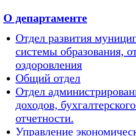
О департаменте
Отдел развития муници
системы образования, о
оздоровления
Общий отдел
Отдел администрирован
доходов, бухгалтерского
отчетности.
Управление экономичес