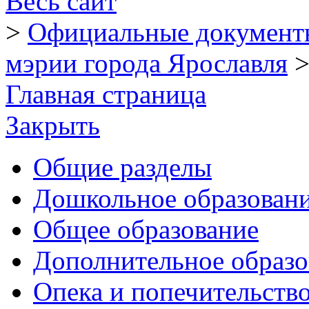
Весь сайт
>
Официальные документ
мэрии города Ярославля
Главная страница
Закрыть
Общие разделы
Дошкольное образован
Общее образование
Дополнительное образо
Опека и попечительств