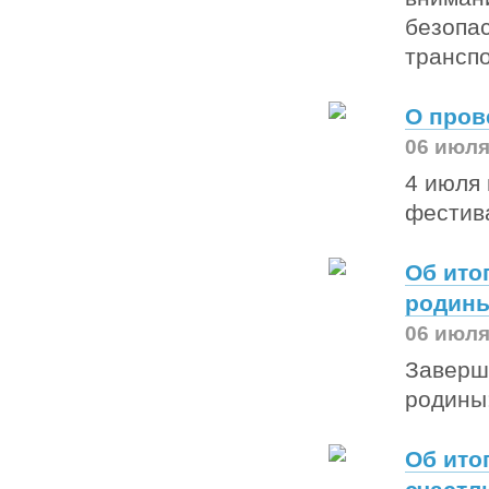
безопа
трансп
О пров
06 июля
4 июля 
фестив
Об ито
родины
06 июля
Заверш
родины:
Об ито