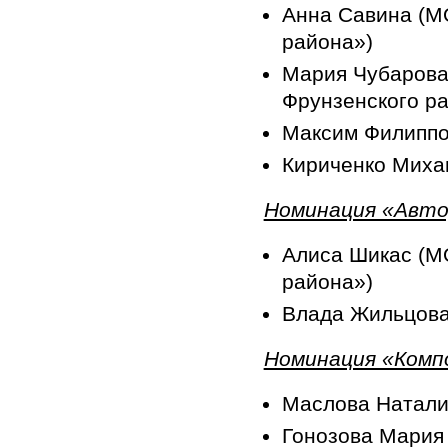
Анна Савина (М
района»)
Мария Чубарова
Фрунзенского р
Максим Филиппо
Кириченко Миха
Номинация «Авт
Алиса Шикас (М
района»)
Влада Жильцова
Номинация «Комп
Маслова Наталия
Гонозова Мария