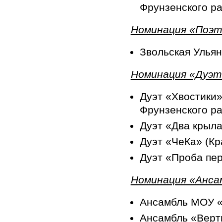
Фрунзенского р
Номинация «Поэт
Звольская Ульян
Номинация «Дуэт
Дуэт «Хвостики»
Фрунзенского р
Дуэт «Два крыла
Дуэт «ЧеКа» (Кр
Дуэт «Проба пе
Номинация «Анса
Ансамбль МОУ 
Ансамбль «Верти