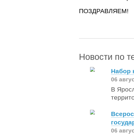
ПОЗДРАВЛЯЕМ!
Новости по т
Набор 
06 авгу
В Яросл
террит
Всерос
госуда
06 авгу