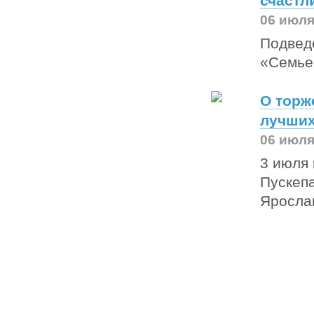
счастл
06 июля
Подведе
«Семье
О торж
лучших
06 июля
3 июля 
Пускеп
Яросла