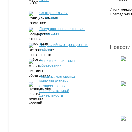
ФГОС
Итоги конку
Функциональная
Благодарим в
грамотность
Государственная итоговая
аттестация
Всероссийские проверочные
Новости 
работы
Мониторинг системы
образования
Независимая оценка
качества условий
осуществления
образовательной
деятельности