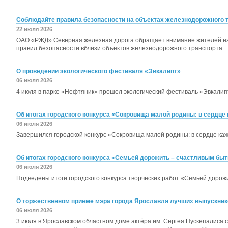
Соблюдайте правила безопасности на объектах железнодорожного 
22 июля 2026
ОАО «РЖД» Северная железная дорога обращает внимание жителей н
правил безопасности вблизи объектов железнодорожного транспорта
О проведении экологического фестиваля «Эвкалипт»
06 июля 2026
4 июля в парке «Нефтяник» прошел экологический фестиваль «Эвкалип
Об итогах городского конкурса «Сокровища малой родины: в сердце 
06 июля 2026
Завершился городской конкурс «Сокровища малой родины: в сердце каж
Об итогах городского конкурса «Семьей дорожить – счастливым быт
06 июля 2026
Подведены итоги городского конкурса творческих работ «Семьей дорож
О торжественном приеме мэра города Ярославля лучших выпускник
06 июля 2026
3 июля в Ярославском областном доме актёра им. Сергея Пускепалиса