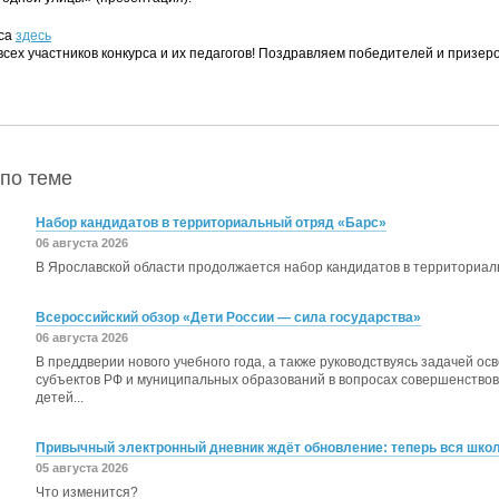
рса
здесь
сех участников конкурса и их педагогов! Поздравляем победителей и призер
по теме
Набор кандидатов в территориальный отряд «Барс»
06 августа 2026
В Ярославской области продолжается набор кандидатов в территориа
Всероссийский обзор «Дети России — сила государства»
06 августа 2026
В преддверии нового учебного года, а также руководствуясь задачей о
субъектов РФ и муниципальных образований в вопросах совершенство
детей...
Привычный электронный дневник ждёт обновление: теперь вся школь
05 августа 2026
Что изменится?