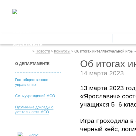
ДЕПАРТАМЕНТ ОБРАЗОВАНИЯ
мэрии города Ярославля
Дошкольное образование
Обще
Весь сайт
>
Новости
>
Конкурсы
>
Об итогах интеллектуальной игры «
Об итогах и
О ДЕПАРТАМЕНТЕ
14 марта 2023
Гос. общественное
управление
13 марта 2023 го
«Ярославич» состо
Сеть учреждений МСО
учащихся 5–6 кла
Публичные доклады о
деятельности МСО
Игра проходила в
черный кейс, логи