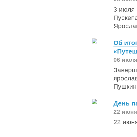
3 июля 
Пускеп
Яросла
Об ито
«Путеш
06 июля
Заверши
ярослав
Пушкин
День п
22 июня
22 июня