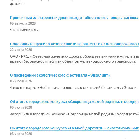
детей...
Привычный электронный дневник ждёт обновление: теперь вся школь
05 августа 2026
Что изменится?
Соблюдайте правила безопасности на объектах железнодорожного 
22 июля 2026
ОАО «РЖД» Северная железная дорога обращает внимание жителей н
правил безопасности вблизи объектов железнодорожного транспорта
О проведении экологического фестиваля «Эвкалипт»
06 июля 2026
4 июля в парке «Нефтяник» прошел экологический фестиваль «Эвкалип
Об итогах городского конкурса «Сокровища малой родины: в сердце 
06 июля 2026
Завершился городской конкурс «Сокровища малой родины: в сердце каж
Об итогах городского конкурса «Семьей дорожить – счастливым быт
06 июля 2026