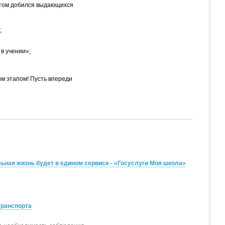
нтом добился выдающихся
;
в учении»;
м этапом! Пусть впереди
ная жизнь будет в едином сервисе - «Госуслуги Моя школа»
транспорта