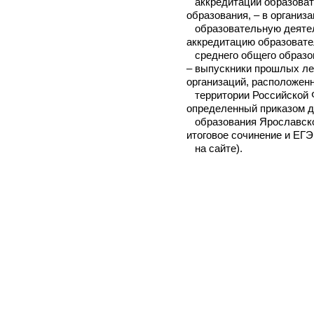
аккредитации образоват
образования, – в органи
образовательную деятел
аккредитацию образовате
среднего общего образо
– выпускники прошлых л
организаций, расположен
территории Российской Ф
определенный приказом 
образования Ярославской
итоговое сочинение и ЕГ
на сайте).