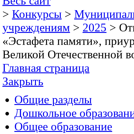
Весь сайт
>
Конкурсы
>
Муниципал
учреждениям
>
2025
>
От
«Эстафета памяти», приу
Великой Отечественной в
Главная страница
Закрыть
Общие разделы
Дошкольное образован
Общее образование