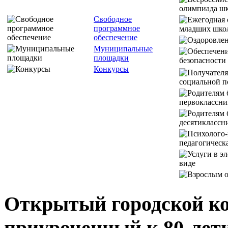
Свободное
программное
обеспечение
Муниципальные
площадки
Конкурсы
Открытый городской ко
приуроченный к 80-лет