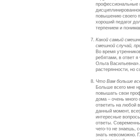
профессиональные к
дисциплинированнос
повышению своего п
хороший педагог до
терпением и понима
Какой самый смешно
смешной случай, п
Во время утренников
ребятами, в ответ 
Ольга Васильевна».
растерянности, но 
Что Вам больше вс
Больше всего мне н
повышать свои проф
дома – очень много 
ответить на любой в
данный момент, всег
интересные вопросы
ответы. Современны
чего-то не знаешь, 
знать невозможно. 