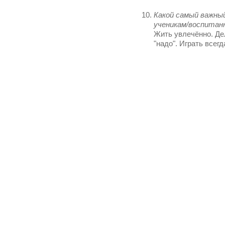
Какой самый важны
ученикам/воспитан
Жить увлечённо. Дел
"надо". Играть всегд