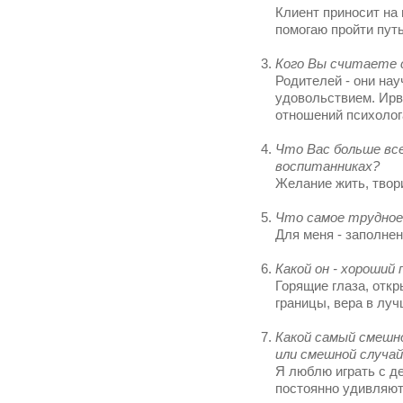
Клиент приносит на 
помогаю пройти путь
Кого Вы считаете 
Родителей - они нау
удовольствием. Ирви
отношений психолог
Что Вас больше все
воспитанниках?
Желание жить, твор
Что самое трудное
Для меня - заполнен
Какой он - хороший 
Горящие глаза, откр
границы, вера в лу
Какой самый смешно
или смешной случа
Я люблю играть с д
постоянно удивляют