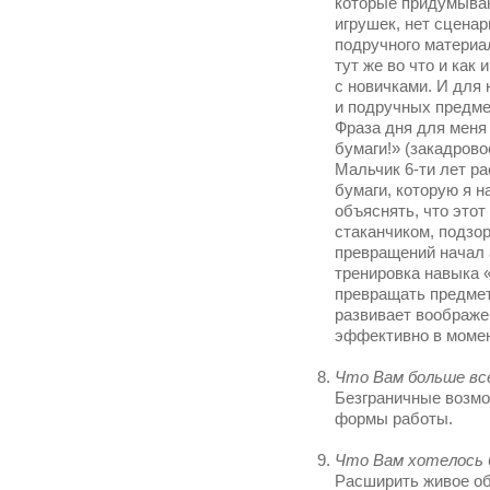
которые придумывают
игрушек, нет сценар
подручного материа
тут же во что и как 
с новичками. И для
и подручных предме
Фраза дня для меня 
бумаги!» (закадрово
Мальчик 6-ти лет ра
бумаги, которую я 
объяснять, что этот
стаканчиком, подзор
превращений начал 
тренировка навык
превращать предметы
развивает воображе
эффективно в момен
Что Вам больше вс
Безграничные возмо
формы работы.
Что Вам хотелось 
Расширить живое об