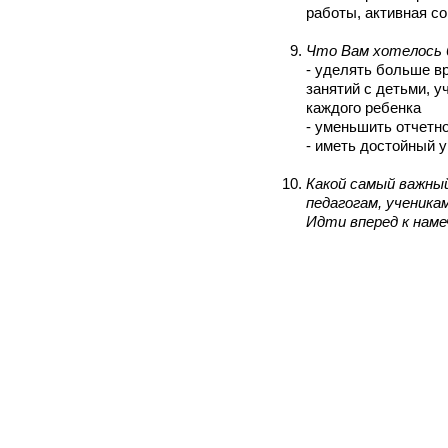
работы, активная с
Что Вам хотелось 
- уделять больше в
занятий с детьми, 
каждого ребенка
- уменьшить отчетн
- иметь достойный 
Какой самый важны
педагогам,
ученика
Идти вперед к наме