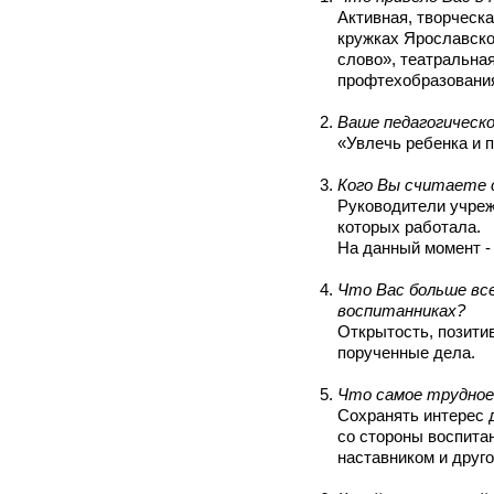
Активная, творческа
кружках Ярославско
слово», театральная
профтехобразования
Ваше педагогическо
«Увлечь ребенка и п
Кого Вы считаете 
Руководители учреж
которых работала.
На данный момент -
Что Вас больше вс
воспитанниках?
Открытость, позити
порученные дела.
Что самое трудное
Сохранять интерес 
со стороны воспита
наставником и друго