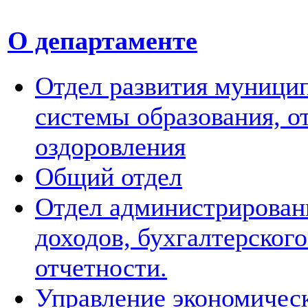
О департаменте
Отдел развития муници
системы образования, о
оздоровления
Общий отдел
Отдел администрирован
доходов, бухгалтерского
отчетности.
Управление экономичес