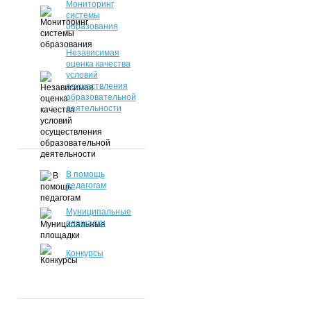
Мониторинг
системы
образования
Независимая
оценка качества
условий
осуществления
образовательной
деятельности
В помощь
педагогам
Муниципальные
площадки
Конкурсы