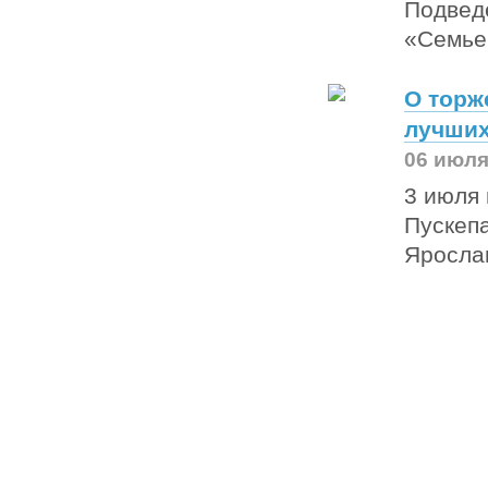
Подведе
«Семье
О торж
лучших
06 июля
3 июля 
Пускеп
Яросла