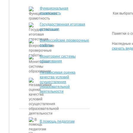
Функциональная
грамотность
Как выбрать
Государственная итоговая
аттестация
Памятки о с
Всероссийские проверочные
Наглядные и
работы
скачать виде
Мониторинг системы
образования
Независимая оценка
качества условий
осуществления
образовательной
деятельности
В помощь педагогам