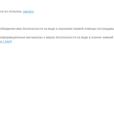
ся из полыньи,
скачать
облюдении мер безопасности на воде и оказанию первой помощи пострадав
нформационные материалы о мерах безопасности на воде в осенне-зимний 
о (.mp4)