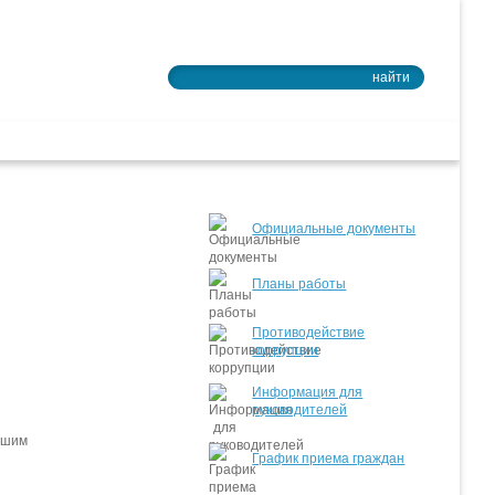
Войти в почту
найти
ное образование
Официальные документы
Планы работы
Противодействие
коррупции
Информация для
руководителей
вшим
График приема граждан